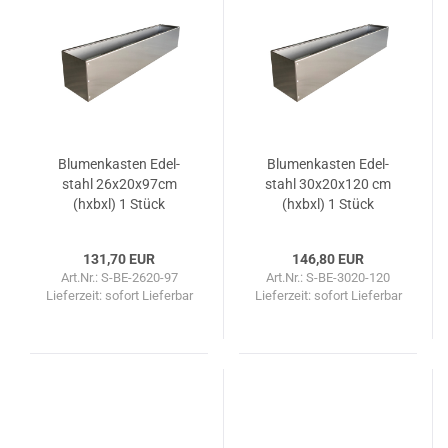
Blu­men­kas­ten Edel­
Blu­men­kas­ten Edel­
stahl 26x20x97cm
stahl 30x20x120 cm
(hxbxl) 1 Stück
(hxbxl) 1 Stück
131,70 EUR
146,80 EUR
Art.Nr.: S-BE-2620-97
Art.Nr.: S-BE-3020-120
Lieferzeit: sofort Lieferbar
Lieferzeit: sofort Lieferbar