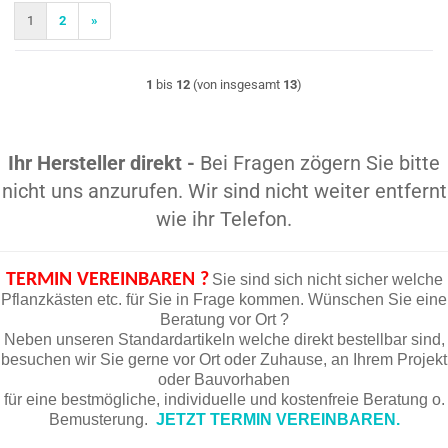
1
2
»
1
bis
12
(von insgesamt
13
)
Ihr Hersteller direkt -
Bei Fragen zögern Sie bitte
nicht uns anzurufen. Wir sind nicht weiter entfernt
wie ihr Telefon.
TERMIN VEREINBAREN ?
Sie sind sich nicht sicher welche
Pflanzkästen etc. für Sie in Frage kommen. Wünschen Sie eine
Beratung vor Ort ?
Neben unseren Standardartikeln welche direkt bestellbar sind,
besuchen wir Sie gerne vor Ort oder Zuhause, an Ihrem Projekt
oder Bauvorhaben
für eine bestmögliche, individuelle und kostenfreie Beratung o.
Bemusterung.
JETZT TERMIN VEREINBAREN.