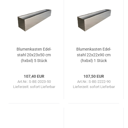
Blu­men­kas­ten Edel­
Blu­men­kas­ten Edel­
stahl 20x23x50 cm
stahl 22x22x90 cm
(hxbxl) 5 Stück
(hxbxl) 1 Stück
107,40 EUR
107,50 EUR
Art.Nr.: S-BE-2023-50
Art.Nr.: S-BE-2222-90
Lieferzeit: sofort Lieferbar
Lieferzeit: sofort Lieferbar