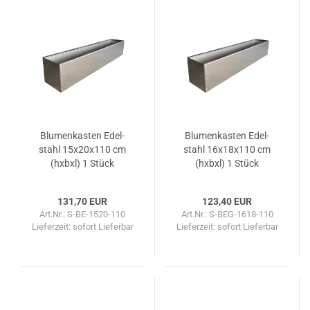
Blu­men­kas­ten Edel­
Blu­men­kas­ten Edel­
stahl 15x20x110 cm
stahl 16x18x110 cm
(hxbxl) 1 Stück
(hxbxl) 1 Stück
131,70 EUR
123,40 EUR
Art.Nr.: S-BE-1520-110
Art.Nr.: S-BEG-1618-110
Lieferzeit: sofort Lieferbar
Lieferzeit: sofort Lieferbar