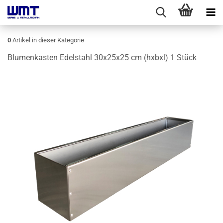
0
Artikel in dieser Kategorie
Blu­men­kas­ten Edel­stahl 30x25x25 cm (hxbxl) 1 Stück