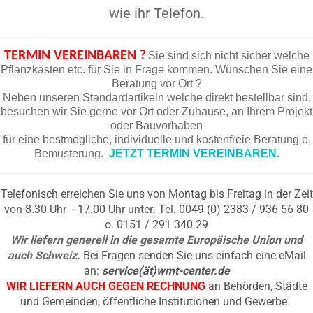
wie ihr Telefon.
TERMIN VEREINBAREN ?
Sie sind sich nicht sicher welche
Pflanzkästen etc. für Sie in Frage kommen. Wünschen Sie eine
Beratung vor Ort ?
Neben unseren Standardartikeln welche direkt bestellbar sind,
besuchen wir Sie gerne vor Ort oder Zuhause, an Ihrem Projekt
oder Bauvorhaben
für eine bestmögliche, individuelle und kostenfreie Beratung o.
Bemusterung.
JETZT TERMIN VEREINBAREN.
Telefonisch erreichen Sie uns von Montag bis Freitag in der Zeit
von 8.30 Uhr - 17.00 Uhr unter: Tel. 0049 (0) 2383 / 936 56 80
o. 0151 / 291 340 29
Wir liefern generell in die gesamte Europäische Union und
auch Schweiz.
Bei Fragen senden Sie uns einfach eine eMail
an:
service(ät)wmt-center.de
WIR LIEFERN AUCH GEGEN RECHNUNG
an Behörden, Städte
und Gemeinden, öffentliche Institutionen und Gewerbe.