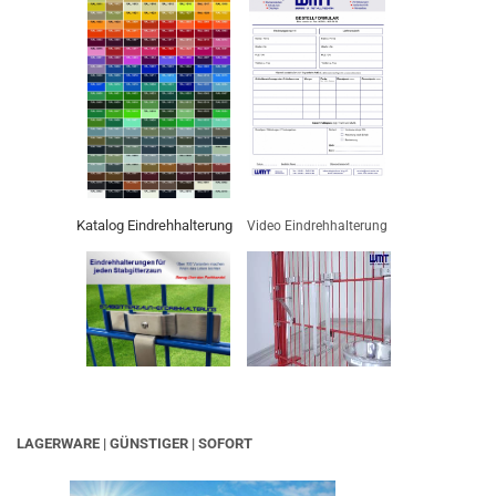
Katalog Eindrehhalterung
Video Eindrehhalterung
LAGERWARE | GÜNSTIGER | SOFORT