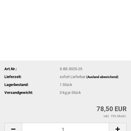
Art.Nr.:
S-BE-3025-25
Lieferzeit:
sofort Lieferbar
(Ausland abweichend)
Lagerbestand:
1
Stück
Versandgewicht:
3
kg je Stück
78,50 EUR
inkl. 19% MwSt.