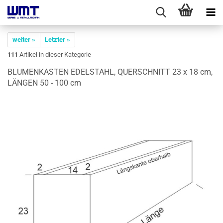
weiter »
Letzter »
111
Artikel in dieser Kategorie
BLU­MEN­KAS­TEN EDEL­STAHL, QUER­SCHNITT 23 x 18 cm,
LÄN­GEN 50 - 100 cm