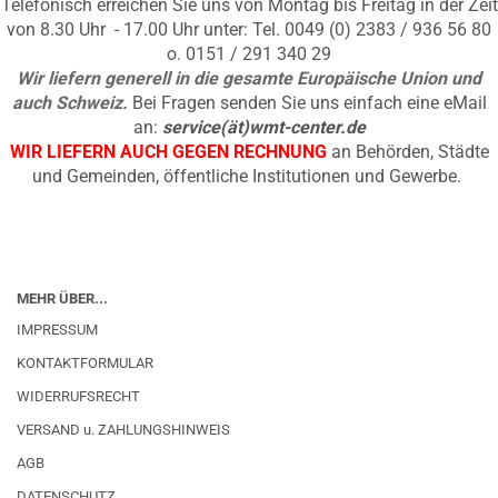
Telefonisch erreichen Sie uns von Montag bis Freitag in der Zeit
von 8.30 Uhr - 17.00 Uhr unter: Tel. 0049 (0) 2383 / 936 56 80
o. 0151 / 291 340 29
Wir liefern generell in die gesamte Europäische Union und
auch Schweiz.
Bei Fragen senden Sie uns einfach eine eMail
an:
service(ät)wmt-center.de
WIR LIEFERN AUCH GEGEN RECHNUNG
an Behörden, Städte
und Gemeinden, öffentliche Institutionen und Gewerbe.
MEHR ÜBER...
IMPRESSUM
KONTAKTFORMULAR
WIDERRUFSRECHT
VERSAND u. ZAHLUNGSHINWEIS
AGB
DATENSCHUTZ