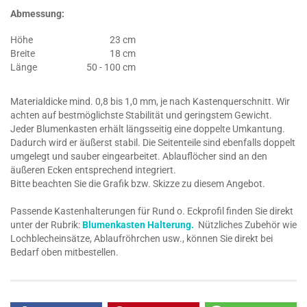
Abmessung:
Höhe
23 cm
Breite
18 cm
Länge
50 - 100 cm
Materialdicke mind. 0,8 bis 1,0 mm, je nach Kastenquerschnitt. Wir
achten auf bestmöglichste Stabilität und geringstem Gewicht.
Jeder Blumenkasten erhält längsseitig eine doppelte Umkantung.
Dadurch wird er äußerst stabil. Die Seitenteile sind ebenfalls doppelt
umgelegt und sauber eingearbeitet. Ablauflöcher sind an den
äußeren Ecken entsprechend integriert.
Bitte beachten Sie die Grafik bzw. Skizze zu diesem Angebot.
Passende Kastenhalterungen für Rund o. Eckprofil finden Sie direkt
unter der Rubrik:
Blumenkasten Halterung.
Nützliches Zubehör wie
Lochblecheinsätze, Ablaufröhrchen usw., können Sie direkt bei
Bedarf oben mitbestellen.