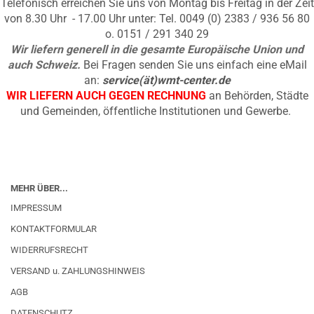
Telefonisch erreichen Sie uns von Montag bis Freitag in der Zeit
von 8.30 Uhr - 17.00 Uhr unter: Tel. 0049 (0) 2383 / 936 56 80
o. 0151 / 291 340 29
Wir liefern generell in die gesamte Europäische Union und
auch Schweiz.
Bei Fragen senden Sie uns einfach eine eMail
an:
service(ät)wmt-center.de
WIR LIEFERN AUCH GEGEN RECHNUNG
an Behörden, Städte
und Gemeinden, öffentliche Institutionen und Gewerbe.
MEHR ÜBER...
IMPRESSUM
KONTAKTFORMULAR
WIDERRUFSRECHT
VERSAND u. ZAHLUNGSHINWEIS
AGB
DATENSCHUTZ