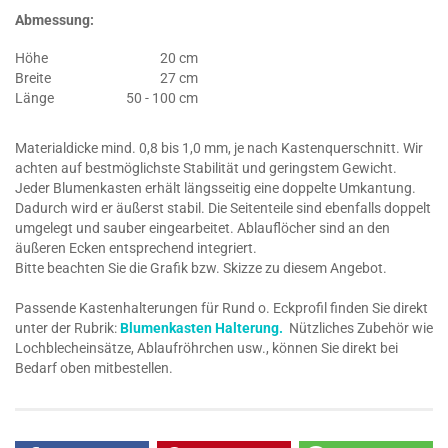
Abmessung:
Höhe
20 cm
Breite
27 cm
Länge
50 - 100 cm
Materialdicke mind. 0,8 bis 1,0 mm, je nach Kastenquerschnitt. Wir
achten auf bestmöglichste Stabilität und geringstem Gewicht.
Jeder Blumenkasten erhält längsseitig eine doppelte Umkantung.
Dadurch wird er äußerst stabil. Die Seitenteile sind ebenfalls doppelt
umgelegt und sauber eingearbeitet. Ablauflöcher sind an den
äußeren Ecken entsprechend integriert.
Bitte beachten Sie die Grafik bzw. Skizze zu diesem Angebot.
Passende Kastenhalterungen für Rund o. Eckprofil finden Sie direkt
unter der Rubrik:
Blumenkasten Halterung.
Nützliches Zubehör wie
Lochblecheinsätze, Ablaufröhrchen usw., können Sie direkt bei
Bedarf oben mitbestellen.