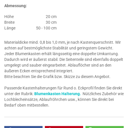
Abmessung:
Höhe
20 cm
Breite
30 cm
Länge
50 - 100 cm
Materialdicke mind. 0,8 bis 1,0 mm, je nach Kastenquerschnitt. Wir
achten auf bestmöglichste Stabilität und geringstem Gewicht.
Jeder Blumenkasten erhält längsseitig eine doppelte Umkantung.
Dadurch wird er äußerst stabil. Die Seitenteile sind ebenfalls doppelt
umgelegt und sauber eingearbeitet. Ablauflöcher sind an den
äußeren Ecken entsprechend integriert.
Bitte beachten Sie die Grafik bzw. Skizze zu diesem Angebot.
Passende Kastenhalterungen für Rund o. Eckprofil finden Sie direkt
unter der Rubrik:
Blumenkasten Halterung.
Nützliches Zubehör wie
Lochblecheinsätze, Ablaufröhrchen usw., können Sie direkt bei
Bedarf oben mitbestellen.