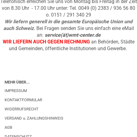
Telefonisch erreichen Sie uns von Montag bis Freitag in der Zeit
von 8.30 Uhr - 17.00 Uhr unter: Tel. 0049 (0) 2383 / 936 56 80
o. 0151 / 291 340 29
Wir liefern generell in die gesamte Europäische Union und
auch Schweiz.
Bei Fragen senden Sie uns einfach eine eMail
an:
service(ät)wmt-center.de
WIR LIEFERN AUCH GEGEN RECHNUNG
an Behörden, Städte
und Gemeinden, öffentliche Institutionen und Gewerbe.
MEHR ÜBER...
IMPRESSUM
KONTAKTFORMULAR
WIDERRUFSRECHT
VERSAND u. ZAHLUNGSHINWEIS
AGB
DATENSCHUTZ