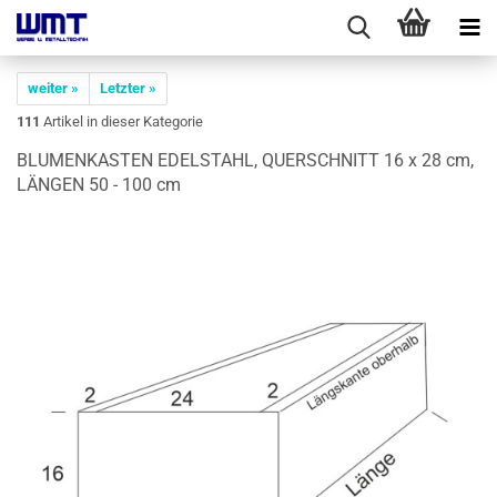
weiter »
Letzter »
111
Artikel in dieser Kategorie
BLU­MEN­KAS­TEN EDEL­STAHL, QUER­SCHNITT 16 x 28 cm,
LÄN­GEN 50 - 100 cm