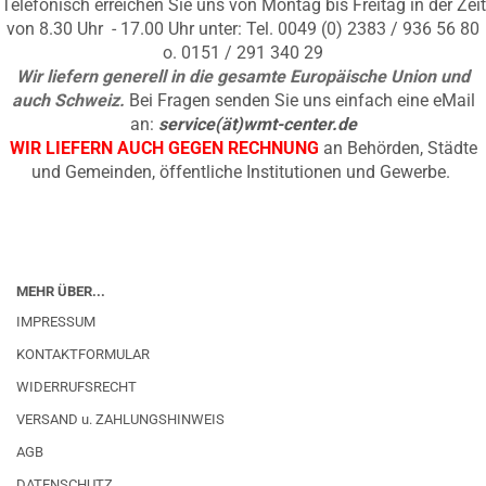
Telefonisch erreichen Sie uns von Montag bis Freitag in der Zeit
von 8.30 Uhr - 17.00 Uhr unter: Tel. 0049 (0) 2383 / 936 56 80
o. 0151 / 291 340 29
Wir liefern generell in die gesamte Europäische Union und
auch Schweiz.
Bei Fragen senden Sie uns einfach eine eMail
an:
service(ät)wmt-center.de
WIR LIEFERN AUCH GEGEN RECHNUNG
an Behörden, Städte
und Gemeinden, öffentliche Institutionen und Gewerbe.
MEHR ÜBER...
IMPRESSUM
KONTAKTFORMULAR
WIDERRUFSRECHT
VERSAND u. ZAHLUNGSHINWEIS
AGB
DATENSCHUTZ