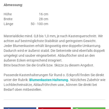
Abmessung:
Höhe
16 cm
Breite
28 cm
Länge
50 - 100 cm
Materialdicke mind. 0,8 bis 1,0 mm, je nach Kastenquerschnitt. Wir
achten auf bestmöglichste Stabilität und geringstem Gewicht.
Jeder Blumenkasten erhält längsseitig eine doppelte Umkantung.
Dadurch wird er äußerst stabil. Die Seitenteile sind ebenfalls doppelt
umgelegt und sauber eingearbeitet. Ablauflöcher sind an den
äußeren Ecken entsprechend integriert.
Bitte beachten Sie die Grafik bzw. Skizze zu diesem Angebot.
Passende Kastenhalterungen für Rund o. Eckprofil finden Sie direkt
unter der Rubrik:
Blumenkasten Halterung.
Nützliches Zubehör wie
Lochblecheinsätze, Ablaufröhrchen usw., können Sie direkt bei
Bedarf oben mitbestellen.