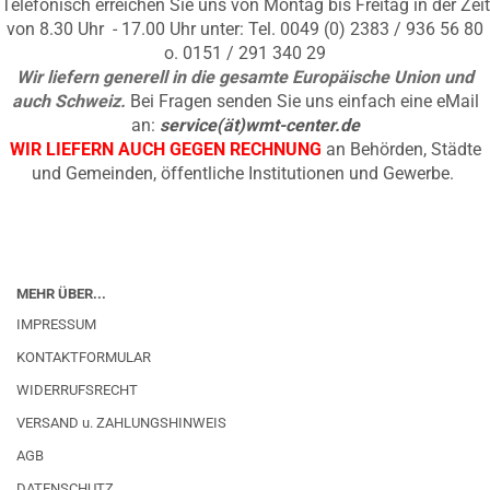
Telefonisch erreichen Sie uns von Montag bis Freitag in der Zeit
von 8.30 Uhr - 17.00 Uhr unter: Tel. 0049 (0) 2383 / 936 56 80
o. 0151 / 291 340 29
Wir liefern generell in die gesamte Europäische Union und
auch Schweiz.
Bei Fragen senden Sie uns einfach eine eMail
an:
service(ät)wmt-center.de
WIR LIEFERN AUCH GEGEN RECHNUNG
an Behörden, Städte
und Gemeinden, öffentliche Institutionen und Gewerbe.
MEHR ÜBER...
IMPRESSUM
KONTAKTFORMULAR
WIDERRUFSRECHT
VERSAND u. ZAHLUNGSHINWEIS
AGB
DATENSCHUTZ