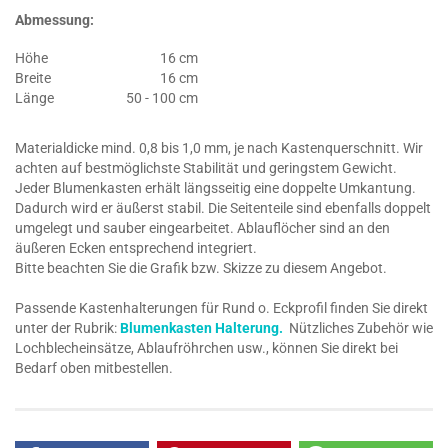
Abmessung:
Höhe
16 cm
Breite
16 cm
Länge
50 - 100 cm
Materialdicke mind. 0,8 bis 1,0 mm, je nach Kastenquerschnitt. Wir
achten auf bestmöglichste Stabilität und geringstem Gewicht.
Jeder Blumenkasten erhält längsseitig eine doppelte Umkantung.
Dadurch wird er äußerst stabil. Die Seitenteile sind ebenfalls doppelt
umgelegt und sauber eingearbeitet. Ablauflöcher sind an den
äußeren Ecken entsprechend integriert.
Bitte beachten Sie die Grafik bzw. Skizze zu diesem Angebot.
Passende Kastenhalterungen für Rund o. Eckprofil finden Sie direkt
unter der Rubrik:
Blumenkasten Halterung.
Nützliches Zubehör wie
Lochblecheinsätze, Ablaufröhrchen usw., können Sie direkt bei
Bedarf oben mitbestellen.