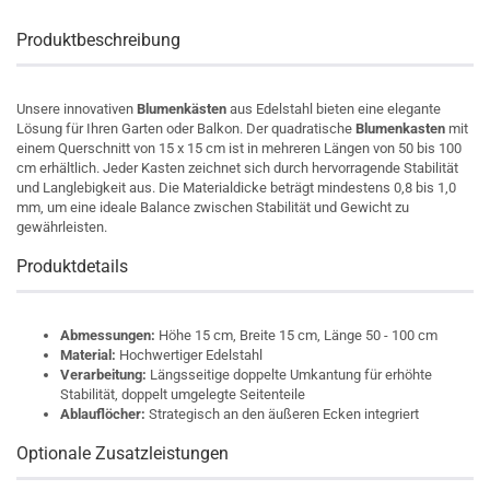
Produktbeschreibung
Unsere innovativen 
Blumenkästen
 aus Edelstahl bieten eine elegante 
Lösung für Ihren Garten oder Balkon. Der quadratische 
Blumenkasten
 mit 
einem Querschnitt von 15 x 15 cm ist in mehreren Längen von 50 bis 100 
cm erhältlich. Jeder Kasten zeichnet sich durch hervorragende Stabilität 
und Langlebigkeit aus. Die Materialdicke beträgt mindestens 0,8 bis 1,0 
mm, um eine ideale Balance zwischen Stabilität und Gewicht zu 
gewährleisten.
Produktdetails
Abmessungen:
 Höhe 15 cm, Breite 15 cm, Länge 50 - 100 cm
Material:
 Hochwertiger Edelstahl
Verarbeitung:
 Längsseitige doppelte Umkantung für erhöhte 
Stabilität, doppelt umgelegte Seitenteile
Ablauflöcher:
 Strategisch an den äußeren Ecken integriert
Optionale Zusatzleistungen