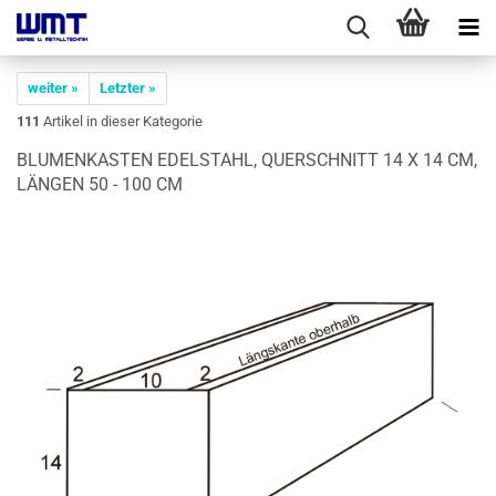
weiter »
Letzter »
111
Artikel in dieser Kategorie
BLU­MEN­KAS­TEN EDEL­STAHL, QUER­SCHNITT 14 X 14 CM,
LÄN­GEN 50 - 100 CM