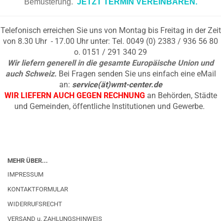
Bemusterung.
JETZT TERMIN VEREINBAREN.
Telefonisch erreichen Sie uns von Montag bis Freitag in der Zeit
von 8.30 Uhr - 17.00 Uhr unter: Tel. 0049 (0) 2383 / 936 56 80
o. 0151 / 291 340 29
Wir liefern generell in die gesamte Europäische Union und
auch Schweiz.
Bei Fragen senden Sie uns einfach eine eMail
an:
service(ät)wmt-center.de
WIR LIEFERN AUCH GEGEN RECHNUNG
an Behörden, Städte
und Gemeinden, öffentliche Institutionen und Gewerbe.
MEHR ÜBER...
IMPRESSUM
KONTAKTFORMULAR
WIDERRUFSRECHT
VERSAND u. ZAHLUNGSHINWEIS