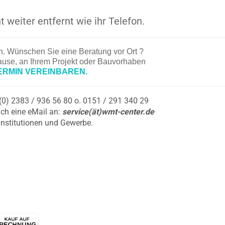
t weiter entfernt wie ihr Telefon.
en. Wünschen Sie eine Beratung vor Ort ?
hause, an Ihrem Projekt oder Bauvorhaben
ERMIN VEREINBAREN.
9 (0) 2383 / 936 56 80 o. 0151 / 291 340 29
ch eine eMail an:
service(ät)wmt-center.de
Institutionen und Gewerbe.