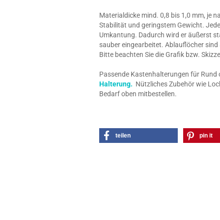
Materialdicke mind. 0,8 bis 1,0 mm, je 
Stabilität und geringstem Gewicht. Jede
Umkantung. Dadurch wird er äußerst stab
sauber eingearbeitet. Ablauflöcher sind
Bitte beachten Sie die Grafik bzw. Skiz
Passende Kastenhalterungen für Rund o. 
Halterung.
Nützliches Zubehör wie Loch
Bedarf oben mitbestellen.
teilen
pin it