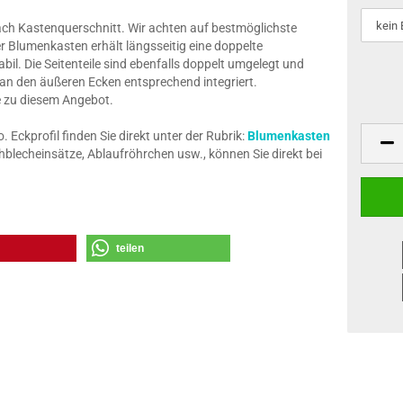
nach Kastenquerschnitt. Wir achten auf bestmöglichste
r Blumenkasten erhält längsseitig eine doppelte
il. Die Seitenteile sind ebenfalls doppelt umgelegt und
 an den äußeren Ecken entsprechend integriert.
ze zu diesem Angebot.
Eckprofil finden Sie direkt unter der Rubrik:
Blumenkasten
blecheinsätze, Ablaufröhrchen usw., können Sie direkt bei
teilen