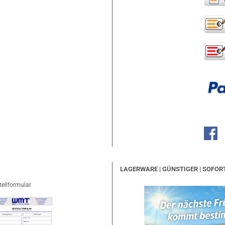
LAGERWARE | GÜNSTIGER | SOFOR
tellformular