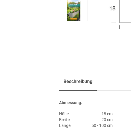
Beschreibung
Abmessung:
Höhe
18 cm
Breite
20 cm
Länge
50 - 100 cm