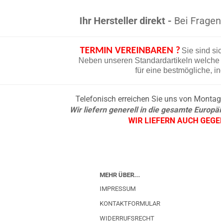
Ihr Hersteller direkt -
Bei Fragen 
TERMIN VEREINBAREN ?
Sie sind si
Neben unseren Standardartikeln welche d
für eine bestmögliche, i
Telefonisch erreichen Sie uns von Montag b
Wir liefern generell in die gesamte Europ
WIR LIEFERN AUCH GEG
MEHR ÜBER...
IMPRESSUM
KONTAKTFORMULAR
WIDERRUFSRECHT