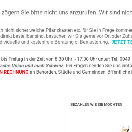
zögern Sie bitte nicht uns anzurufen. Wir sind nich
ch nicht sicher welche Pflanzkästen etc. für Sie in Frage komm
irekt bestellbar sind, besuchen wir Sie gerne vor Ort oder Zu
ndividuelle und kostenfreie Beratung o. Bemusterung.
JETZT T
is Freitag in der Zeit von 8.30 Uhr - 17.00 Uhr unter: Tel. 004
äische Union und auch Schweiz.
Bei Fragen senden Sie uns einfa
EN RECHNUNG
an Behörden, Städte und Gemeinden, öffentliche 
BEZAHLEN WIE SIE MÖCHTEN