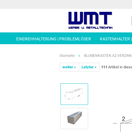
EINDREHHALTERUNG | PROBLEMLÖSER
KASTENHALTER 
»
Startseite
BLUMENKASTEN AZ-VERZINKT,
weiter »
Letzter »
111
Artikel in dies