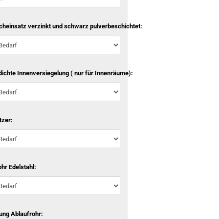
cheinsatz verzinkt und schwarz pulverbeschichtet:
ichte Innenversiegelung ( nur für Innenräume):
tzer:
hr Edelstahl:
ung Ablaufrohr: