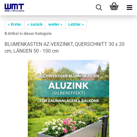
« Erster
« zurück
weiter »
Letzter »
5
Artikel in dieser Kategorie
BLU­MEN­KAS­TEN AZ-​VERZINKT, QUER­SCHNITT 30 x 20
cm, LÄN­GEN 50 - 100 cm