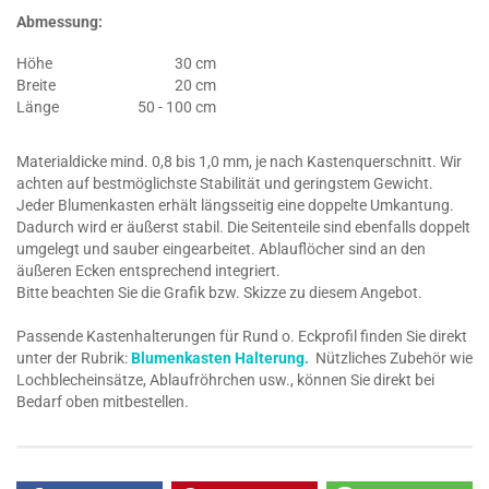
Abmessung:
Höhe
30 cm
Breite
20 cm
Länge
50 - 100 cm
Materialdicke mind. 0,8 bis 1,0 mm, je nach Kastenquerschnitt. Wir
achten auf bestmöglichste Stabilität und geringstem Gewicht.
Jeder Blumenkasten erhält längsseitig eine doppelte Umkantung.
Dadurch wird er äußerst stabil. Die Seitenteile sind ebenfalls doppelt
umgelegt und sauber eingearbeitet. Ablauflöcher sind an den
äußeren Ecken entsprechend integriert.
Bitte beachten Sie die Grafik bzw. Skizze zu diesem Angebot.
Passende Kastenhalterungen für Rund o. Eckprofil finden Sie direkt
unter der Rubrik:
Blumenkasten Halterung.
Nützliches Zubehör wie
Lochblecheinsätze, Ablaufröhrchen usw., können Sie direkt bei
Bedarf oben mitbestellen.