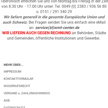
Telefonisch erreichen Sie uns von Montag bis Freitag in der Zeit
von 8.30 Uhr - 17.00 Uhr unter: Tel. 0049 (0) 2383 / 936 56 80
o. 0151 / 291 340 29
Wir liefern generell in die gesamte Europäische Union und
auch Schweiz.
Bei Fragen senden Sie uns einfach eine eMail
an:
service(ät)wmt-center.de
WIR LIEFERN AUCH GEGEN RECHNUNG
an Behörden, Städte
und Gemeinden, öffentliche Institutionen und Gewerbe.
MEHR ÜBER...
IMPRESSUM
KONTAKTFORMULAR
WIDERRUFSRECHT
VERSAND u. ZAHLUNGSHINWEIS
AGB
DATENSCHUTZ