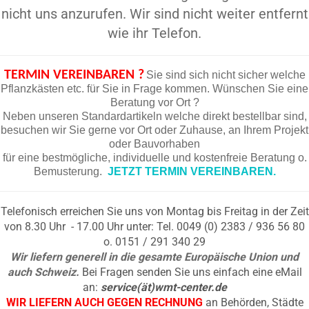
nicht uns anzurufen. Wir sind nicht weiter entfernt
wie ihr Telefon.
TERMIN VEREINBAREN ?
Sie sind sich nicht sicher welche
Pflanzkästen etc. für Sie in Frage kommen. Wünschen Sie eine
Beratung vor Ort ?
Neben unseren Standardartikeln welche direkt bestellbar sind,
besuchen wir Sie gerne vor Ort oder Zuhause, an Ihrem Projekt
oder Bauvorhaben
für eine bestmögliche, individuelle und kostenfreie Beratung o.
Bemusterung.
JETZT TERMIN VEREINBAREN.
Telefonisch erreichen Sie uns von Montag bis Freitag in der Zeit
von 8.30 Uhr - 17.00 Uhr unter: Tel. 0049 (0) 2383 / 936 56 80
o. 0151 / 291 340 29
Wir liefern generell in die gesamte Europäische Union und
auch Schweiz.
Bei Fragen senden Sie uns einfach eine eMail
an:
service(ät)wmt-center.de
WIR LIEFERN AUCH GEGEN RECHNUNG
an Behörden, Städte