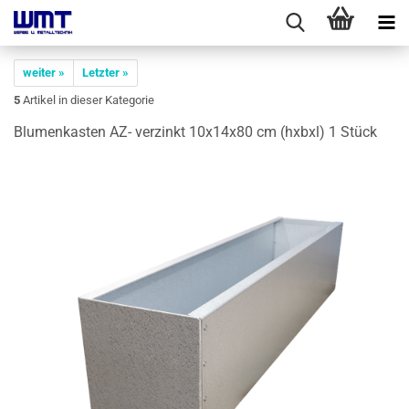
weiter »
Letzter »
5
Artikel in dieser Kategorie
Blu­men­kas­ten AZ- ver­zinkt 10x14x80 cm (hxbxl) 1 Stück