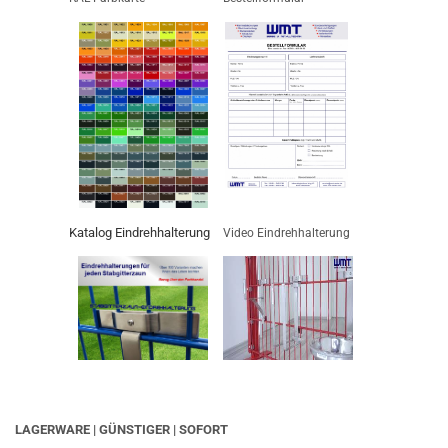
Katalog Eindrehhalterung
Video Eindrehhalterung
LAGERWARE | GÜNSTIGER | SOFORT