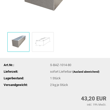
Art.Nr.:
S-BAZ-1014-80
Lieferzeit:
sofort Lieferbar
(Ausland abweichend)
Lagerbestand:
1
Stück
Versandgewicht:
2
kg je Stück
43,20 EUR
inkl. 19% MwSt.