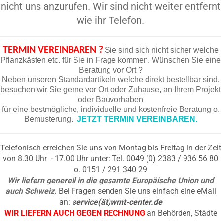
nicht uns anzurufen. Wir sind nicht weiter entfernt
wie ihr Telefon.
TERMIN VEREINBAREN ?
Sie sind sich nicht sicher welche
Pflanzkästen etc. für Sie in Frage kommen. Wünschen Sie eine
Beratung vor Ort ?
Neben unseren Standardartikeln welche direkt bestellbar sind,
besuchen wir Sie gerne vor Ort oder Zuhause, an Ihrem Projekt
oder Bauvorhaben
für eine bestmögliche, individuelle und kostenfreie Beratung o.
Bemusterung.
JETZT TERMIN VEREINBAREN.
Telefonisch erreichen Sie uns von Montag bis Freitag in der Zeit
von 8.30 Uhr - 17.00 Uhr unter: Tel. 0049 (0) 2383 / 936 56 80
o. 0151 / 291 340 29
Wir liefern generell in die gesamte Europäische Union und
auch Schweiz.
Bei Fragen senden Sie uns einfach eine eMail
an:
service(ät)wmt-center.de
WIR LIEFERN AUCH GEGEN RECHNUNG
an Behörden, Städte