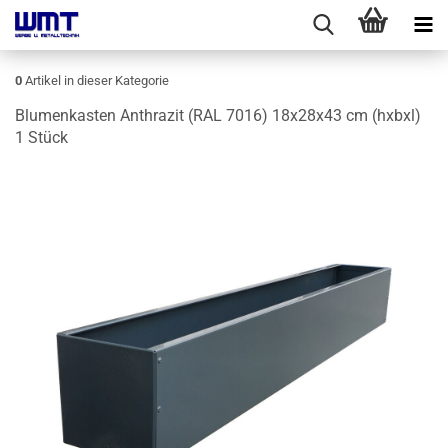
0
Artikel in dieser Kategorie
Blu­men­kas­ten An­thra­zit (RAL 7016) 18x28x43 cm (hxbxl)
1 Stück