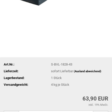
Art.Nr.:
S-BVL-1828-43
Lieferzeit:
sofort Lieferbar
(Ausland abweichend)
Lagerbestand:
1
Stück
Versandgewicht:
4
kg je Stück
63,90 EUR
inkl. 19% MwSt.