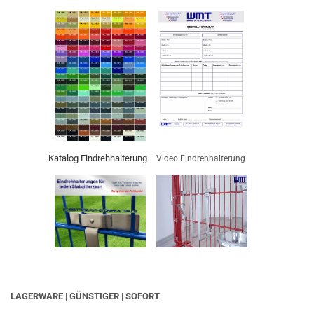
Katalog Eindrehhalterung
Video Eindrehhalterung
LAGERWARE | GÜNSTIGER | SOFORT