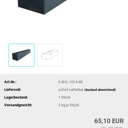
Art.Nr.:
S-BVL-1014-80
Lieferzeit:
sofort Lieferbar
(Ausland abweichend)
Lagerbestand:
1
Stück
Versandgewicht:
2
kg je Stück
65,10 EUR