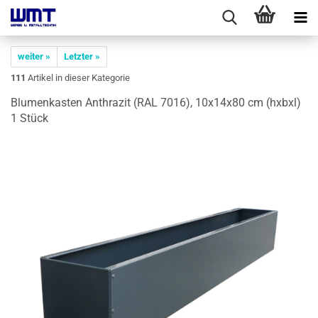
weiter »
Letzter »
111
Artikel in dieser Kategorie
Blu­men­kas­ten An­thra­zit (RAL 7016), 10x14x80 cm (hxbxl)
1 Stück