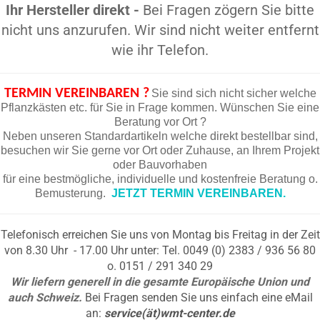
Ihr Hersteller direkt -
Bei Fragen zögern Sie bitte
nicht uns anzurufen. Wir sind nicht weiter entfernt
wie ihr Telefon.
TERMIN VEREINBAREN ?
Sie sind sich nicht sicher welche
Pflanzkästen etc. für Sie in Frage kommen. Wünschen Sie eine
Beratung vor Ort ?
Neben unseren Standardartikeln welche direkt bestellbar sind,
besuchen wir Sie gerne vor Ort oder Zuhause, an Ihrem Projekt
oder Bauvorhaben
für eine bestmögliche, individuelle und kostenfreie Beratung o.
Bemusterung.
JETZT TERMIN VEREINBAREN.
Telefonisch erreichen Sie uns von Montag bis Freitag in der Zeit
von 8.30 Uhr - 17.00 Uhr unter: Tel. 0049 (0) 2383 / 936 56 80
o. 0151 / 291 340 29
Wir liefern generell in die gesamte Europäische Union und
auch Schweiz.
Bei Fragen senden Sie uns einfach eine eMail
an:
service(ät)wmt-center.de