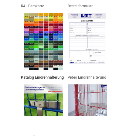
RAL Farbkarte
Bestellformular
Katalog Eindrehhalterung
Video Eindrehhalterung