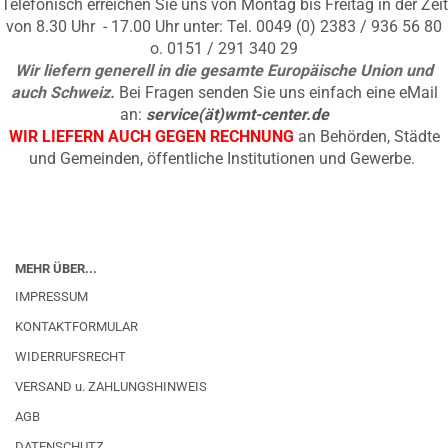
Telefonisch erreichen Sie uns von Montag bis Freitag in der Zeit
von 8.30 Uhr - 17.00 Uhr unter: Tel. 0049 (0) 2383 / 936 56 80
o. 0151 / 291 340 29
Wir liefern generell in die gesamte Europäische Union und
auch Schweiz.
Bei Fragen senden Sie uns einfach eine eMail
an:
service(ät)wmt-center.de
WIR LIEFERN AUCH GEGEN RECHNUNG
an Behörden, Städte
und Gemeinden, öffentliche Institutionen und Gewerbe.
MEHR ÜBER...
IMPRESSUM
KONTAKTFORMULAR
WIDERRUFSRECHT
VERSAND u. ZAHLUNGSHINWEIS
AGB
DATENSCHUTZ