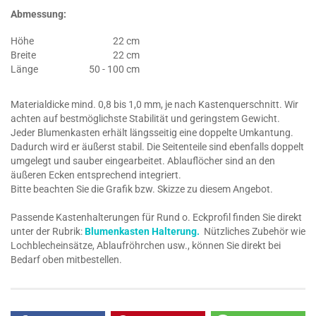
Abmessung:
Höhe
22 cm
Breite
22 cm
Länge
50 - 100 cm
Materialdicke mind. 0,8 bis 1,0 mm, je nach Kastenquerschnitt. Wir
achten auf bestmöglichste Stabilität und geringstem Gewicht.
Jeder Blumenkasten erhält längsseitig eine doppelte Umkantung.
Dadurch wird er äußerst stabil. Die Seitenteile sind ebenfalls doppelt
umgelegt und sauber eingearbeitet. Ablauflöcher sind an den
äußeren Ecken entsprechend integriert.
Bitte beachten Sie die Grafik bzw. Skizze zu diesem Angebot.
Passende Kastenhalterungen für Rund o. Eckprofil finden Sie direkt
unter der Rubrik:
Blumenkasten Halterung.
Nützliches Zubehör wie
Lochblecheinsätze, Ablaufröhrchen usw., können Sie direkt bei
Bedarf oben mitbestellen.