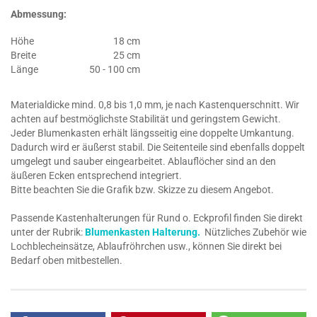
Abmessung:
Höhe
18 cm
Breite
25 cm
Länge
50 - 100 cm
Materialdicke mind. 0,8 bis 1,0 mm, je nach Kastenquerschnitt. Wir
achten auf bestmöglichste Stabilität und geringstem Gewicht.
Jeder Blumenkasten erhält längsseitig eine doppelte Umkantung.
Dadurch wird er äußerst stabil. Die Seitenteile sind ebenfalls doppelt
umgelegt und sauber eingearbeitet. Ablauflöcher sind an den
äußeren Ecken entsprechend integriert.
Bitte beachten Sie die Grafik bzw. Skizze zu diesem Angebot.
Passende Kastenhalterungen für Rund o. Eckprofil finden Sie direkt
unter der Rubrik:
Blumenkasten Halterung.
Nützliches Zubehör wie
Lochblecheinsätze, Ablaufröhrchen usw., können Sie direkt bei
Bedarf oben mitbestellen.