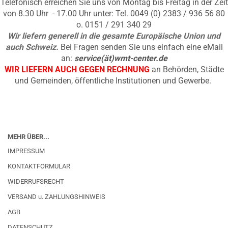
Telefonisch erreichen Sie uns von Montag bis Freitag in der Zeit
von 8.30 Uhr - 17.00 Uhr unter: Tel. 0049 (0) 2383 / 936 56 80
o. 0151 / 291 340 29
Wir liefern generell in die gesamte Europäische Union und
auch Schweiz.
Bei Fragen senden Sie uns einfach eine eMail
an:
service(ät)wmt-center.de
WIR LIEFERN AUCH GEGEN RECHNUNG
an Behörden, Städte
und Gemeinden, öffentliche Institutionen und Gewerbe.
MEHR ÜBER...
IMPRESSUM
KONTAKTFORMULAR
WIDERRUFSRECHT
VERSAND u. ZAHLUNGSHINWEIS
AGB
DATENSCHUTZ