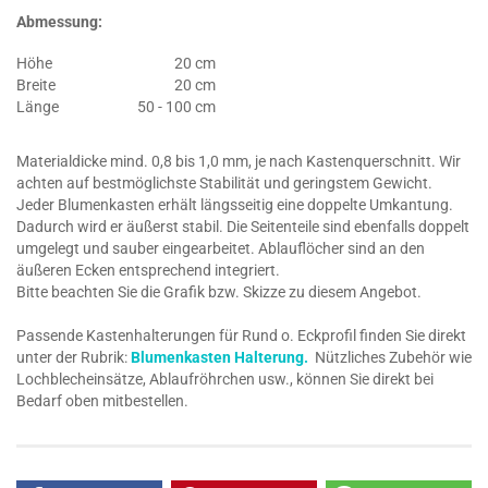
Abmessung:
Höhe
20 cm
Breite
20 cm
Länge
50 - 100 cm
Materialdicke mind. 0,8 bis 1,0 mm, je nach Kastenquerschnitt. Wir
achten auf bestmöglichste Stabilität und geringstem Gewicht.
Jeder Blumenkasten erhält längsseitig eine doppelte Umkantung.
Dadurch wird er äußerst stabil. Die Seitenteile sind ebenfalls doppelt
umgelegt und sauber eingearbeitet. Ablauflöcher sind an den
äußeren Ecken entsprechend integriert.
Bitte beachten Sie die Grafik bzw. Skizze zu diesem Angebot.
Passende Kastenhalterungen für Rund o. Eckprofil finden Sie direkt
unter der Rubrik:
Blumenkasten Halterung.
Nützliches Zubehör wie
Lochblecheinsätze, Ablaufröhrchen usw., können Sie direkt bei
Bedarf oben mitbestellen.