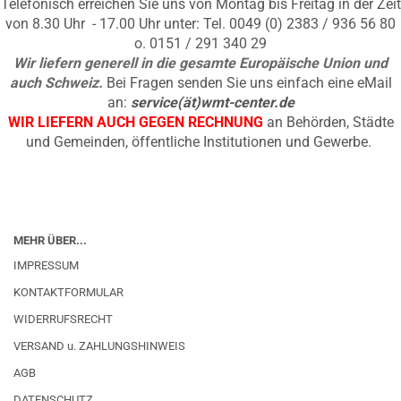
Telefonisch erreichen Sie uns von Montag bis Freitag in der Zeit
von 8.30 Uhr - 17.00 Uhr unter: Tel. 0049 (0) 2383 / 936 56 80
o. 0151 / 291 340 29
Wir liefern generell in die gesamte Europäische Union und
auch Schweiz.
Bei Fragen senden Sie uns einfach eine eMail
an:
service(ät)wmt-center.de
WIR LIEFERN AUCH GEGEN RECHNUNG
an Behörden, Städte
und Gemeinden, öffentliche Institutionen und Gewerbe.
MEHR ÜBER...
IMPRESSUM
KONTAKTFORMULAR
WIDERRUFSRECHT
VERSAND u. ZAHLUNGSHINWEIS
AGB
DATENSCHUTZ