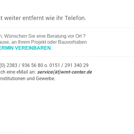
t weiter entfernt wie ihr Telefon.
en. Wünschen Sie eine Beratung vor Ort ?
hause, an Ihrem Projekt oder Bauvorhaben
ERMIN VEREINBAREN.
9 (0) 2383 / 936 56 80 o. 0151 / 291 340 29
ch eine eMail an:
service(ät)wmt-center.de
Institutionen und Gewerbe.