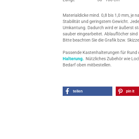
Materialdicke mind. 0,8 bis 1,0 mm, je 
Stabilität und geringstem Gewicht. Jede
Umkantung. Dadurch wird er äußerst stab
sauber eingearbeitet. Ablauflöcher sind
Bitte beachten Sie die Grafik bzw. Skiz
Passende Kastenhalterungen für Rund o. 
Halterung.
Nützliches Zubehör wie Loch
Bedarf oben mitbestellen.
teilen
pin it