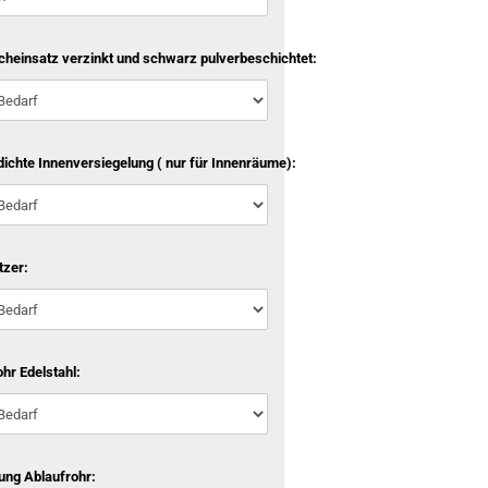
cheinsatz verzinkt und schwarz pulverbeschichtet:
ichte Innenversiegelung ( nur für Innenräume):
tzer:
hr Edelstahl:
ung Ablaufrohr: