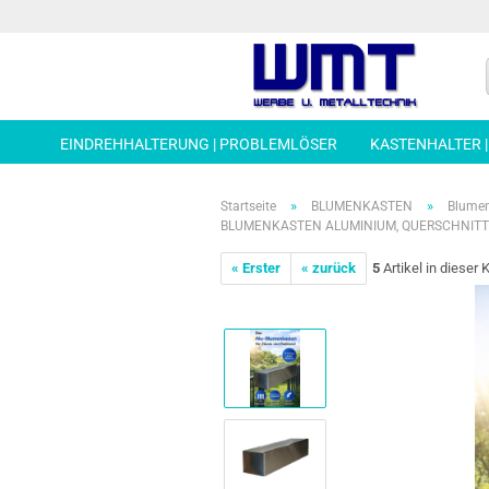
EINDREHHALTERUNG | PROBLEMLÖSER
KASTENHALTER 
»
»
Startseite
BLUMENKASTEN
Blumen
BLUMENKASTEN ALUMINIUM, QUERSCHNITT 2
« Erster
« zurück
5
Artikel in dieser 