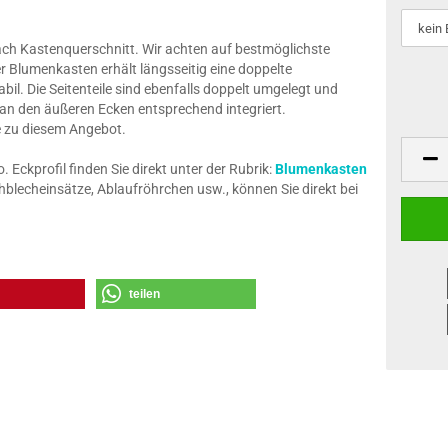
nach Kastenquerschnitt. Wir achten auf bestmöglichste
r Blumenkasten erhält längsseitig eine doppelte
il. Die Seitenteile sind ebenfalls doppelt umgelegt und
 an den äußeren Ecken entsprechend integriert.
ze zu diesem Angebot.
Eckprofil finden Sie direkt unter der Rubrik:
Blumenkasten
blecheinsätze, Ablaufröhrchen usw., können Sie direkt bei
teilen