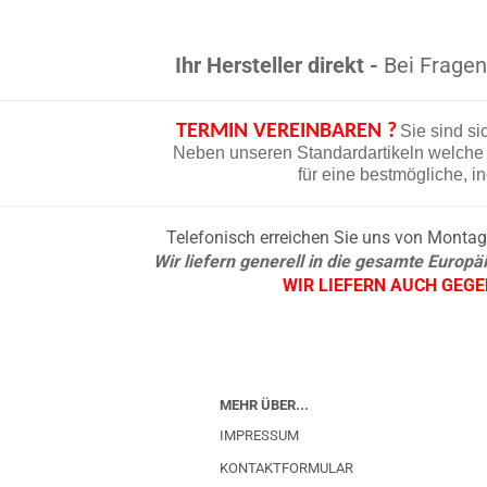
Ihr Hersteller direkt -
Bei Fragen 
TERMIN VEREINBAREN ?
Sie sind si
Neben unseren Standardartikeln welche d
für eine bestmögliche, i
Telefonisch erreichen Sie uns von Montag b
Wir liefern generell in die gesamte Europ
WIR LIEFERN AUCH GEG
MEHR ÜBER...
IMPRESSUM
KONTAKTFORMULAR