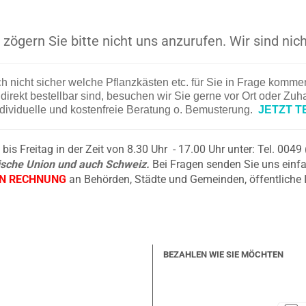
zögern Sie bitte nicht uns anzurufen. Wir sind nich
ch nicht sicher welche Pflanzkästen etc. für Sie in Frage komm
irekt bestellbar sind, besuchen wir Sie gerne vor Ort oder Zu
ndividuelle und kostenfreie Beratung o. Bemusterung.
JETZT T
is Freitag in der Zeit von 8.30 Uhr - 17.00 Uhr unter: Tel. 004
äische Union und auch Schweiz.
Bei Fragen senden Sie uns einfa
EN RECHNUNG
an Behörden, Städte und Gemeinden, öffentliche 
BEZAHLEN WIE SIE MÖCHTEN