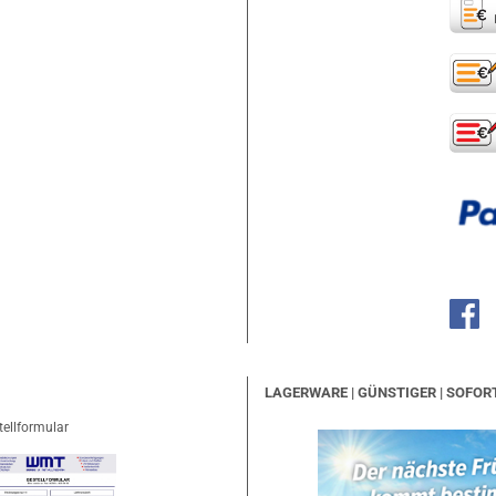
LAGERWARE | GÜNSTIGER | SOFOR
tellformular