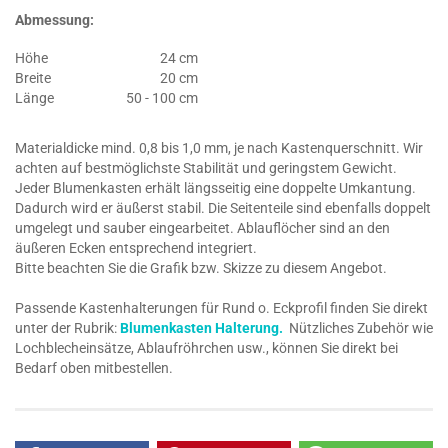
Abmessung:
Höhe
24 cm
Breite
20 cm
Länge
50 - 100 cm
Materialdicke mind. 0,8 bis 1,0 mm, je nach Kastenquerschnitt. Wir
achten auf bestmöglichste Stabilität und geringstem Gewicht.
Jeder Blumenkasten erhält längsseitig eine doppelte Umkantung.
Dadurch wird er äußerst stabil. Die Seitenteile sind ebenfalls doppelt
umgelegt und sauber eingearbeitet. Ablauflöcher sind an den
äußeren Ecken entsprechend integriert.
Bitte beachten Sie die Grafik bzw. Skizze zu diesem Angebot.
Passende Kastenhalterungen für Rund o. Eckprofil finden Sie direkt
unter der Rubrik:
Blumenkasten Halterung.
Nützliches Zubehör wie
Lochblecheinsätze, Ablaufröhrchen usw., können Sie direkt bei
Bedarf oben mitbestellen.