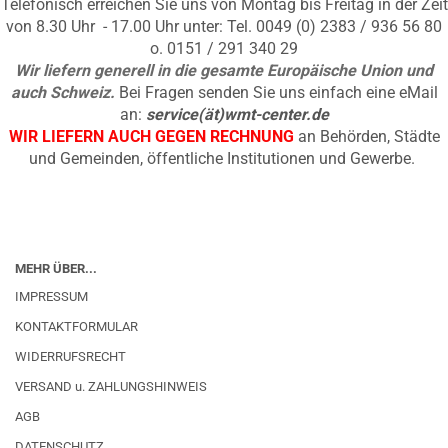
Telefonisch erreichen Sie uns von Montag bis Freitag in der Zeit
von 8.30 Uhr - 17.00 Uhr unter: Tel. 0049 (0) 2383 / 936 56 80
o. 0151 / 291 340 29
Wir liefern generell in die gesamte Europäische Union und
auch Schweiz.
Bei Fragen senden Sie uns einfach eine eMail
an:
service(ät)wmt-center.de
WIR LIEFERN AUCH GEGEN RECHNUNG
an Behörden, Städte
und Gemeinden, öffentliche Institutionen und Gewerbe.
MEHR ÜBER...
IMPRESSUM
KONTAKTFORMULAR
WIDERRUFSRECHT
VERSAND u. ZAHLUNGSHINWEIS
AGB
DATENSCHUTZ