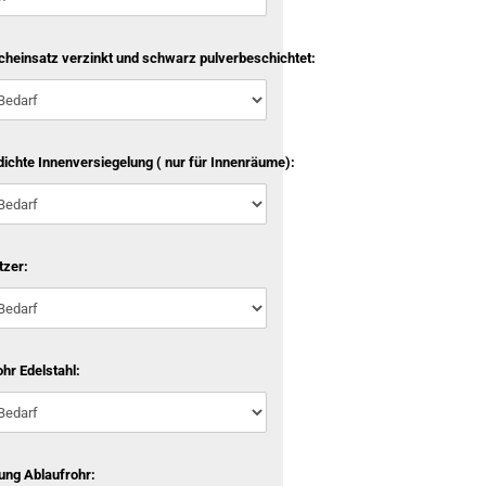
cheinsatz verzinkt und schwarz pulverbeschichtet:
ichte Innenversiegelung ( nur für Innenräume):
tzer:
hr Edelstahl:
ung Ablaufrohr: