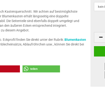
nach Kastenquerschnitt. Wir achten auf bestmöglichste
r Blumenkasten erhält längsseitig eine doppelte
il. Die Seitenteile sind ebenfalls doppelt umgelegt und
 an den äußeren Ecken entsprechend integriert.
ze zu diesem Angebot.
Eckprofil finden Sie direkt unter der Rubrik:
Blumenkasten
blecheinsätze, Ablaufröhrchen usw., können Sie direkt bei
teilen