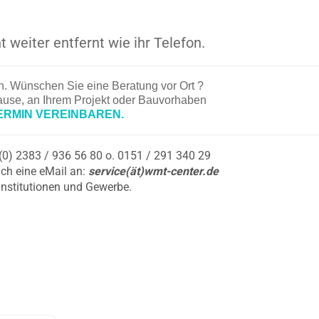
t weiter entfernt wie ihr Telefon.
en. Wünschen Sie eine Beratung vor Ort ?
hause, an Ihrem Projekt oder Bauvorhaben
ERMIN VEREINBAREN.
9 (0) 2383 / 936 56 80 o. 0151 / 291 340 29
ch eine eMail an:
service(ät)wmt-center.de
Institutionen und Gewerbe.