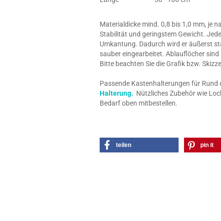
Materialdicke mind. 0,8 bis 1,0 mm, je 
Stabilität und geringstem Gewicht. Jede
Umkantung. Dadurch wird er äußerst stab
sauber eingearbeitet. Ablauflöcher sind
Bitte beachten Sie die Grafik bzw. Skiz
Passende Kastenhalterungen für Rund o. 
Halterung.
Nützliches Zubehör wie Loch
Bedarf oben mitbestellen.
teilen
pin it