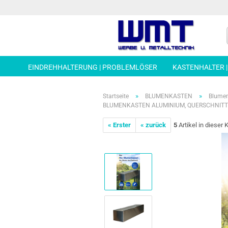
EINDREHHALTERUNG | PROBLEMLÖSER
KASTENHALTER 
»
»
Startseite
BLUMENKASTEN
Blumen
BLUMENKASTEN ALUMINIUM, QUERSCHNITT 1
« Erster
« zurück
5
Artikel in dieser 