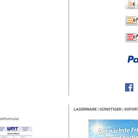
LAGERWARE | GÜNSTIGER | SOFOR
tellformular