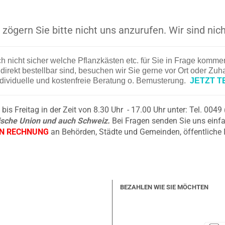
zögern Sie bitte nicht uns anzurufen. Wir sind nich
ch nicht sicher welche Pflanzkästen etc. für Sie in Frage komm
irekt bestellbar sind, besuchen wir Sie gerne vor Ort oder Zu
ndividuelle und kostenfreie Beratung o. Bemusterung.
JETZT T
is Freitag in der Zeit von 8.30 Uhr - 17.00 Uhr unter: Tel. 004
äische Union und auch Schweiz.
Bei Fragen senden Sie uns einfa
EN RECHNUNG
an Behörden, Städte und Gemeinden, öffentliche 
BEZAHLEN WIE SIE MÖCHTEN