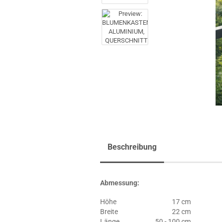
Beschreibung
Abmessung:
Höhe
17 cm
Breite
22 cm
Länge
50 - 100 cm