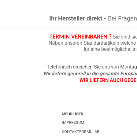
Ihr Hersteller direkt -
Bei Fragen 
TERMIN VEREINBAREN ?
Sie sind si
Neben unseren Standardartikeln welche d
für eine bestmögliche, i
Telefonisch erreichen Sie uns von Montag b
Wir liefern generell in die gesamte Europ
WIR LIEFERN AUCH GEG
MEHR ÜBER...
IMPRESSUM
KONTAKTFORMULAR