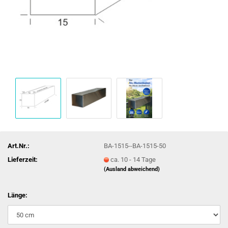
Art.Nr.:
BA-1515--BA-1515-50
Lieferzeit:
ca. 10 - 14 Tage
(Ausland abweichend)
Länge: