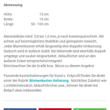
Abmessung:
Höhe
15 cm
Breite
15 cm
Länge
50 - 100 cm
Materialdicke mind. 0,8 bis 1,0 mm, je nach Kastenquerschnitt. Wir
achten auf bestmöglichste Stabilität und geringstem Gewicht.
Jeder Blumenkasten erhält längsseitig eine doppelte Umkantung.
Dadurch wird er äußerst stabil. Die Seitenteile sind ebenfalls doppelt
umgelegt und sauber eingearbeitet. Ablauflöcher sind an den
äußeren Ecken entsprechend integriert.
Bitte beachten Sie die Grafik bzw. Skizze zu diesem Angebot.
Passende Kastenhalterungen für Rund o. Eckprofil finden Sie direkt
unter der Rubrik:
Blumenkasten Halterung.
Nützliches Zubehör wie
Lochblecheinsätze, Ablaufröhrchen usw., können Sie direkt bei
Bedarf oben mitbestellen.