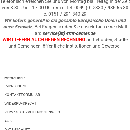
Telefonisch erreichen Sie uns von Montag bis Freitag in der Zeit
von 8.30 Uhr - 17.00 Uhr unter: Tel. 0049 (0) 2383 / 936 56 80
o. 0151 / 291 340 29
Wir liefern generell in die gesamte Europäische Union und
auch Schweiz.
Bei Fragen senden Sie uns einfach eine eMail
an:
service(ät)wmt-center.de
WIR LIEFERN AUCH GEGEN RECHNUNG
an Behörden, Städte
und Gemeinden, öffentliche Institutionen und Gewerbe.
MEHR ÜBER...
IMPRESSUM
KONTAKTFORMULAR
WIDERRUFSRECHT
VERSAND u. ZAHLUNGSHINWEIS
AGB
DATENSCHUTZ