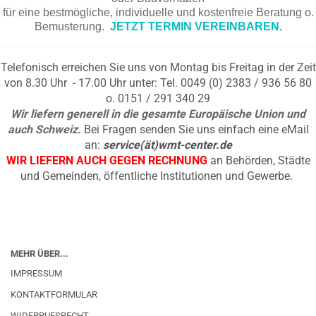
für eine bestmögliche, individuelle und kostenfreie Beratung o.
Bemusterung.
JETZT TERMIN VEREINBAREN.
Telefonisch erreichen Sie uns von Montag bis Freitag in der Zeit
von 8.30 Uhr - 17.00 Uhr unter: Tel. 0049 (0) 2383 / 936 56 80
o. 0151 / 291 340 29
Wir liefern generell in die gesamte Europäische Union und
auch Schweiz.
Bei Fragen senden Sie uns einfach eine eMail
an:
service(ät)wmt-center.de
WIR LIEFERN AUCH GEGEN RECHNUNG
an Behörden, Städte
und Gemeinden, öffentliche Institutionen und Gewerbe.
MEHR ÜBER...
IMPRESSUM
KONTAKTFORMULAR
WIDERRUFSRECHT