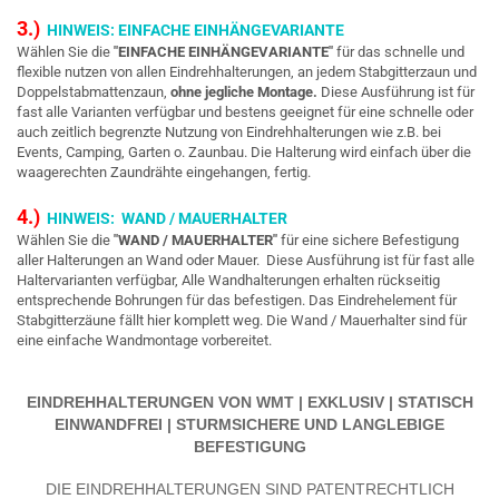
3.)
HINWEIS: EINFACHE EINHÄNGEVARIANTE
Wählen Sie die
"EINFACHE EINHÄNGEVARIANTE"
für das schnelle und
flexible nutzen von allen Eindrehhalterungen, an jedem Stabgitterzaun und
Doppelstabmattenzaun,
ohne jegliche Montage.
Diese Ausführung ist für
fast alle Varianten verfügbar und bestens geeignet für eine schnelle oder
auch zeitlich begrenzte Nutzung von Eindrehhalterungen wie z.B. bei
Events, Camping, Garten o. Zaunbau. Die Halterung wird einfach über die
waagerechten Zaundrähte eingehangen, fertig.
4.)
HINWEIS: WAND / MAUERHALTER
Wählen Sie die
"WAND / MAUERHALTER"
für eine sichere Befestigung
aller Halterungen an Wand oder Mauer.
Diese Ausführung ist für fast alle
Haltervarianten verfügbar, Alle Wandhalterungen erhalten rückseitig
entsprechende Bohrungen für das befestigen. Das Eindrehelement für
Stabgitterzäune fällt hier komplett weg. Die Wand / Mauerhalter sind für
eine einfache Wandmontage vorbereitet.
EINDREHHALTERUNGEN VON WMT | EXKLUSIV | STATISCH
EINWANDFREI | STURMSICHERE UND LANGLEBIGE
BEFESTIGUNG
DIE EINDREHHALTERUNGEN SIND PATENTRECHTLICH