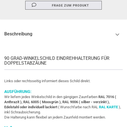
FRAGE ZUM PRODUKT
Beschreibung
90 GRAD-WINKELSCHILD EINDREHHALTERUNG FÜR
DOPPELSTABZÄUNE
Links oder rechtsseitig informiert dieses Schild direkt.
AUSFÜHRUNG:
Wir liefern jedes Winkelschild in den gängigen Zaunfarben
RAL 7016 (
Anthrazit ), RAL 6005 ( Moosgrün ), RAL 9006 ( silber - verzinkt ),
Edelstahl oder individuell lackiert
( Wunschfarbe nach RAL
RAL KARTE
),
inkl Schraubsicherung.
Die Halterung kann flexibel an jedem Zaunfeld montiert werden.