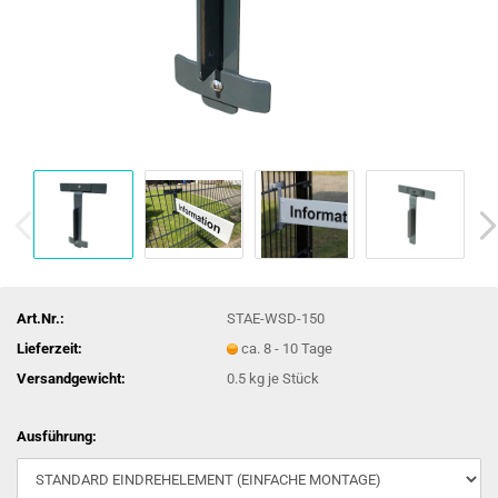
Art.Nr.:
STAE-WSD-150
Lieferzeit:
ca. 8 - 10 Tage
Versandgewicht:
0.5
kg je Stück
Ausführung: