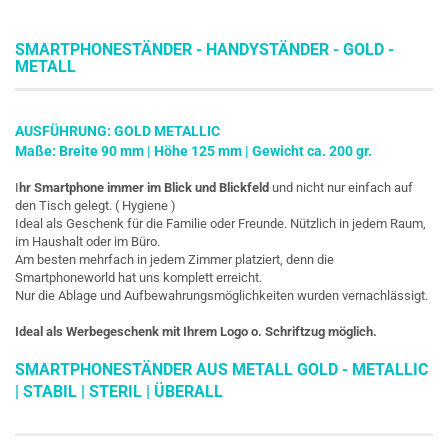
SMARTPHONESTÄNDER - HANDYSTÄNDER - GOLD -
METALL
AUSFÜHRUNG: GOLD METALLIC
Maße: Breite 90 mm | Höhe 125 mm | Gewicht ca. 200 gr.
I
hr Smartphone immer im Blick und Blickfeld
und nicht nur einfach auf
den Tisch gelegt. ( Hygiene )
Ideal als Geschenk für die Familie oder Freunde. Nützlich in jedem Raum,
im Haushalt oder im Büro.
Am besten mehrfach in jedem Zimmer platziert, denn die
Smartphoneworld hat uns komplett erreicht.
Nur die Ablage und Aufbewahrungsmöglichkeiten wurden vernachlässigt.
Ideal als Werbegeschenk mit Ihrem Logo o. Schriftzug möglich.
SMARTPHONESTÄNDER AUS METALL GOLD - METALLIC
| STABIL | STERIL | ÜBERALL