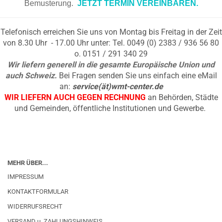
Bemusterung.
JETZT TERMIN VEREINBAREN.
Telefonisch erreichen Sie uns von Montag bis Freitag in der Zeit
von 8.30 Uhr - 17.00 Uhr unter: Tel. 0049 (0) 2383 / 936 56 80
o. 0151 / 291 340 29
Wir liefern generell in die gesamte Europäische Union und
auch Schweiz.
Bei Fragen senden Sie uns einfach eine eMail
an:
service(ät)wmt-center.de
WIR LIEFERN AUCH GEGEN RECHNUNG
an Behörden, Städte
und Gemeinden, öffentliche Institutionen und Gewerbe.
MEHR ÜBER...
IMPRESSUM
KONTAKTFORMULAR
WIDERRUFSRECHT
VERSAND u. ZAHLUNGSHINWEIS