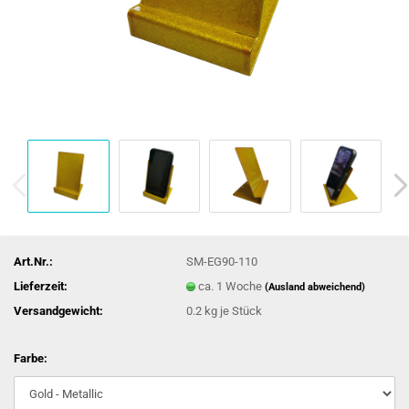
Art.Nr.:
SM-EG90-110
Lieferzeit:
ca. 1 Woche
(Ausland abweichend)
Versandgewicht:
0.2
kg je Stück
Farbe: