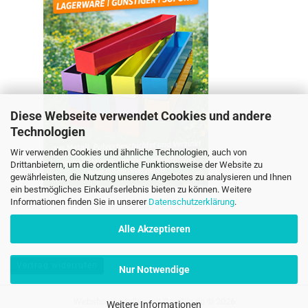
Diese Webseite verwendet Cookies und andere
Technologien
Wir verwenden Cookies und ähnliche Technologien, auch von
Drittanbietern, um die ordentliche Funktionsweise der Website zu
gewährleisten, die Nutzung unseres Angebotes zu analysieren und Ihnen
ein bestmögliches Einkaufserlebnis bieten zu können. Weitere
Informationen finden Sie in unserer
Datenschutzerklärung
.
Alle Akzeptieren
Vertrag widerrufen
Nur Notwendige
Webshop erstellen
mit Gambio.de © 2026
Weitere Informationen