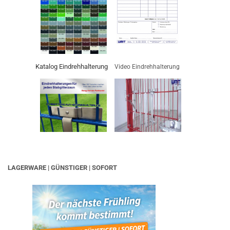
Katalog Eindrehhalterung
Video Eindrehhalterung
LAGERWARE | GÜNSTIGER | SOFORT