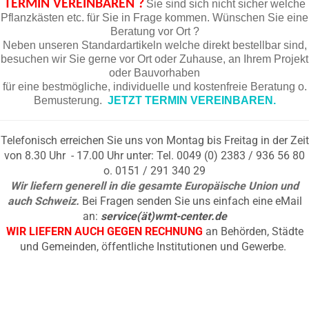
TERMIN VEREINBAREN ?
Sie sind sich nicht sicher welche
Pflanzkästen etc. für Sie in Frage kommen. Wünschen Sie eine
Beratung vor Ort ?
Neben unseren Standardartikeln welche direkt bestellbar sind,
besuchen wir Sie gerne vor Ort oder Zuhause, an Ihrem Projekt
oder Bauvorhaben
für eine bestmögliche, individuelle und kostenfreie Beratung o.
Bemusterung.
JETZT TERMIN VEREINBAREN.
Telefonisch erreichen Sie uns von Montag bis Freitag in der Zeit
von 8.30 Uhr - 17.00 Uhr unter: Tel. 0049 (0) 2383 / 936 56 80
o. 0151 / 291 340 29
Wir liefern generell in die gesamte Europäische Union und
auch Schweiz.
Bei Fragen senden Sie uns einfach eine eMail
an:
service(ät)wmt-center.de
WIR LIEFERN AUCH GEGEN RECHNUNG
an Behörden, Städte
und Gemeinden, öffentliche Institutionen und Gewerbe.