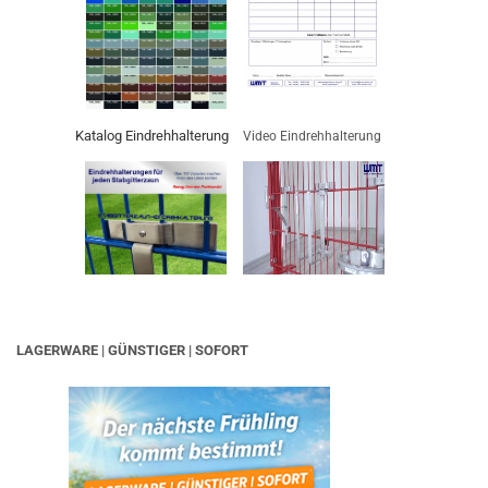
Katalog Eindrehhalterung
Video Eindrehhalterung
LAGERWARE | GÜNSTIGER | SOFORT