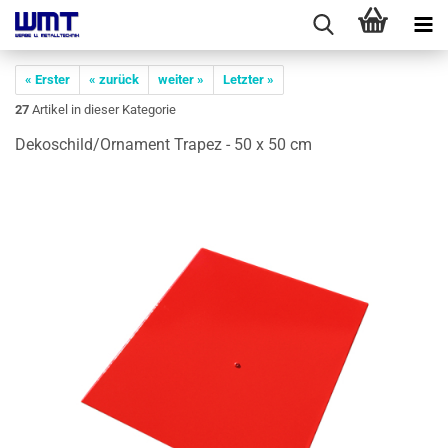
« Erster
« zurück
weiter »
Letzter »
27
Artikel in dieser Kategorie
De­ko­schild/Or­na­ment Tra­pez - 50 x 50 cm