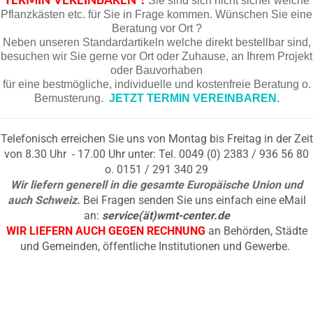
TERMIN VEREINBAREN ?
Sie sind sich nicht sicher welche
Pflanzkästen etc. für Sie in Frage kommen. Wünschen Sie eine
Beratung vor Ort ?
Neben unseren Standardartikeln welche direkt bestellbar sind,
besuchen wir Sie gerne vor Ort oder Zuhause, an Ihrem Projekt
oder Bauvorhaben
für eine bestmögliche, individuelle und kostenfreie Beratung o.
Bemusterung.
JETZT TERMIN VEREINBAREN.
Telefonisch erreichen Sie uns von Montag bis Freitag in der Zeit
von 8.30 Uhr - 17.00 Uhr unter: Tel. 0049 (0) 2383 / 936 56 80
o. 0151 / 291 340 29
Wir liefern generell in die gesamte Europäische Union und
auch Schweiz.
Bei Fragen senden Sie uns einfach eine eMail
an:
service(ät)wmt-center.de
WIR LIEFERN AUCH GEGEN RECHNUNG
an Behörden, Städte
und Gemeinden, öffentliche Institutionen und Gewerbe.