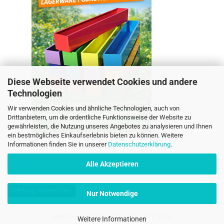
Diese Webseite verwendet Cookies und andere
Technologien
Wir verwenden Cookies und ähnliche Technologien, auch von
Drittanbietern, um die ordentliche Funktionsweise der Website zu
gewährleisten, die Nutzung unseres Angebotes zu analysieren und Ihnen
ein bestmögliches Einkaufserlebnis bieten zu können. Weitere
Informationen finden Sie in unserer
Datenschutzerklärung
.
Alle Akzeptieren
Vertrag widerrufen
Nur Notwendige
Webshop erstellen
mit Gambio.de © 2026
Weitere Informationen