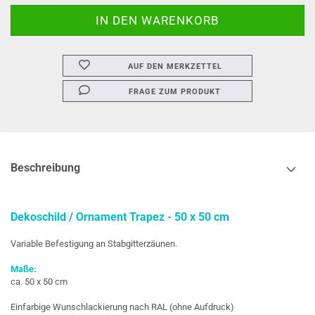
AUF DEN MERKZETTEL
FRAGE ZUM PRODUKT
Beschreibung
Dekoschild / Ornament Trapez - 50 x 50 cm
Variable Befestigung an Stabgitterzäunen.
Maße:
ca. 50 x 50 cm
Einfarbige Wunschlackierung nach RAL (ohne Aufdruck)