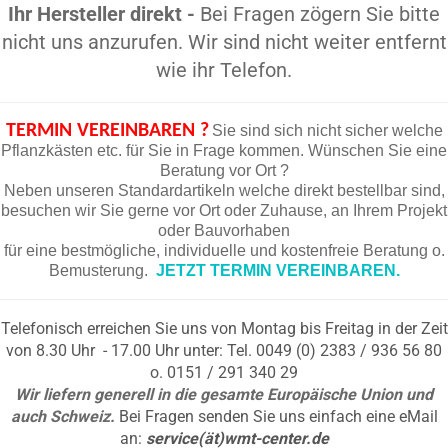
Ihr Hersteller direkt -
Bei Fragen zögern Sie bitte
nicht uns anzurufen. Wir sind nicht weiter entfernt
wie ihr Telefon.
TERMIN VEREINBAREN ?
Sie sind sich nicht sicher welche
Pflanzkästen etc. für Sie in Frage kommen. Wünschen Sie eine
Beratung vor Ort ?
Neben unseren Standardartikeln welche direkt bestellbar sind,
besuchen wir Sie gerne vor Ort oder Zuhause, an Ihrem Projekt
oder Bauvorhaben
für eine bestmögliche, individuelle und kostenfreie Beratung o.
Bemusterung.
JETZT TERMIN VEREINBAREN.
Telefonisch erreichen Sie uns von Montag bis Freitag in der Zeit
von 8.30 Uhr - 17.00 Uhr unter: Tel. 0049 (0) 2383 / 936 56 80
o. 0151 / 291 340 29
Wir liefern generell in die gesamte Europäische Union und
auch Schweiz.
Bei Fragen senden Sie uns einfach eine eMail
an:
service(ät)wmt-center.de