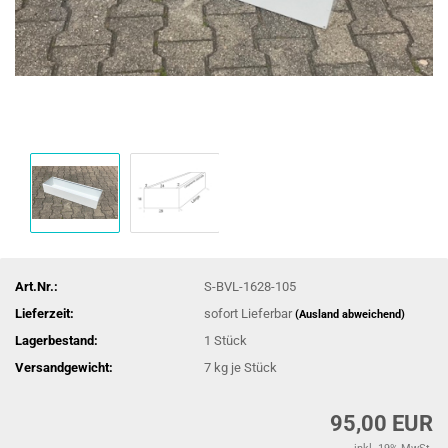
Art.Nr.:
S-BVL-1628-105
Lieferzeit:
sofort Lieferbar
(Ausland abweichend)
Lagerbestand:
1
Stück
Versandgewicht:
7
kg je Stück
95,00 EUR