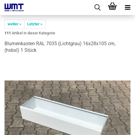
weiter »
Letzter »
111
Artikel in dieser Kategorie
Blu­men­kas­ten RAL 7035 (Licht­grau) 16x28x105 cm,
(hxbxl) 1 Stück