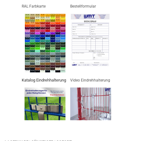
RAL Farbkarte
Bestellformular
Katalog Eindrehhalterung
Video Eindrehhalterung