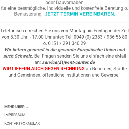
oder Bauvorhaben
für eine bestmögliche, individuelle und kostenfreie Beratung o.
Bemusterung.
JETZT TERMIN VEREINBAREN.
Telefonisch erreichen Sie uns von Montag bis Freitag in der Zeit
von 8.30 Uhr - 17.00 Uhr unter: Tel. 0049 (0) 2383 / 936 56 80
o. 0151 / 291 340 29
Wir liefern generell in die gesamte Europäische Union und
auch Schweiz.
Bei Fragen senden Sie uns einfach eine eMail
an:
service(ät)wmt-center.de
WIR LIEFERN AUCH GEGEN RECHNUNG
an Behörden, Städte
und Gemeinden, öffentliche Institutionen und Gewerbe.
MEHR ÜBER...
IMPRESSUM
KONTAKTFORMULAR