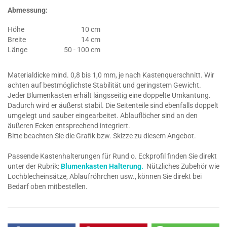
Abmessung:
Höhe
10 cm
Breite
14 cm
Länge
50 - 100 cm
Materialdicke mind. 0,8 bis 1,0 mm, je nach Kastenquerschnitt. Wir
achten auf bestmöglichste Stabilität und geringstem Gewicht.
Jeder Blumenkasten erhält längsseitig eine doppelte Umkantung.
Dadurch wird er äußerst stabil. Die Seitenteile sind ebenfalls doppelt
umgelegt und sauber eingearbeitet. Ablauflöcher sind an den
äußeren Ecken entsprechend integriert.
Bitte beachten Sie die Grafik bzw. Skizze zu diesem Angebot.
Passende Kastenhalterungen für Rund o. Eckprofil finden Sie direkt
unter der Rubrik:
Blumenkasten Halterung.
Nützliches Zubehör wie
Lochblecheinsätze, Ablaufröhrchen usw., können Sie direkt bei
Bedarf oben mitbestellen.