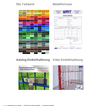
RAL Farbkarte
Bestellformular
Katalog Eindrehhalterung
Video Eindrehhalterung