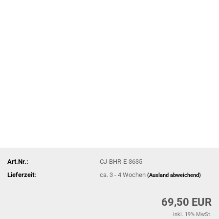
Art.Nr.:
CJ-BHR-E-3635
Lieferzeit:
ca. 3 - 4 Wochen
(Ausland abweichend)
69,50 EUR
inkl. 19% MwSt.