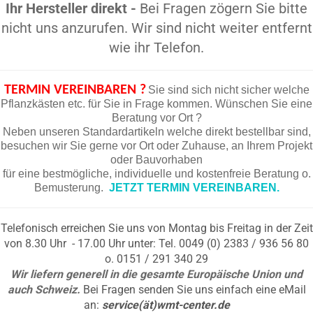
Ihr Hersteller direkt -
Bei Fragen zögern Sie bitte
nicht uns anzurufen. Wir sind nicht weiter entfernt
wie ihr Telefon.
TERMIN VEREINBAREN ?
Sie sind sich nicht sicher welche
Pflanzkästen etc. für Sie in Frage kommen. Wünschen Sie eine
Beratung vor Ort ?
Neben unseren Standardartikeln welche direkt bestellbar sind,
besuchen wir Sie gerne vor Ort oder Zuhause, an Ihrem Projekt
oder Bauvorhaben
für eine bestmögliche, individuelle und kostenfreie Beratung o.
Bemusterung.
JETZT TERMIN VEREINBAREN.
Telefonisch erreichen Sie uns von Montag bis Freitag in der Zeit
von 8.30 Uhr - 17.00 Uhr unter: Tel. 0049 (0) 2383 / 936 56 80
o. 0151 / 291 340 29
Wir liefern generell in die gesamte Europäische Union und
auch Schweiz.
Bei Fragen senden Sie uns einfach eine eMail
an:
service(ät)wmt-center.de